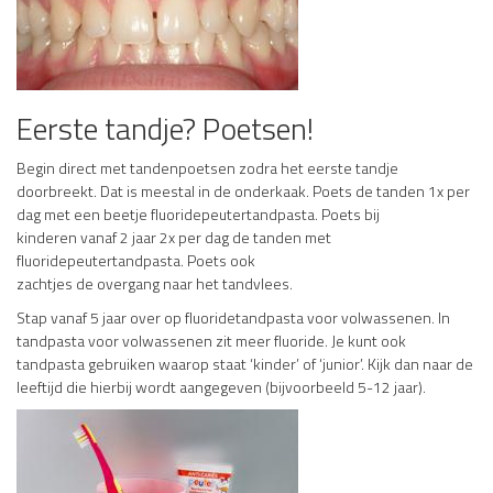
Eerste tandje? Poetsen!
Begin direct met tandenpoetsen zodra het eerste tandje
doorbreekt. Dat is meestal in de onderkaak. Poets de tanden 1x per
dag met een beetje fluoridepeutertandpasta. Poets bij
kinderen vanaf 2 jaar 2x per dag de tanden met
fluoridepeutertandpasta. Poets ook
zachtjes de overgang naar het tandvlees.
Stap vanaf 5 jaar over op fluoridetandpasta voor volwassenen. In
tandpasta voor volwassenen zit meer fluoride. Je kunt ook
tandpasta gebruiken waarop staat ‘kinder’ of ‘junior’. Kijk dan naar de
leeftijd die hierbij wordt aangegeven (bijvoorbeeld 5-12 jaar).