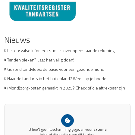
Nieuws
Let op: valse Infomedics-mails over openstaande rekening
Tanden bleken? Laat het veilig doen!
Gezond tandvlees: de basis voor een gezonde mond
Naar de tandarts in het buitenland? Wees op je hoede!
(Mond)zorgkosten gemaakt in 2025? Check of die aftrekbaar zijn
U heeft geen toestemming gegeven voor
externe
inhoud
die nodig is om dit te zien.