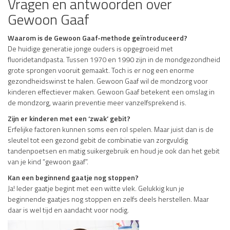
Vragen en antwoorden over
Gewoon Gaaf
Waarom is de Gewoon Gaaf-methode geïntroduceerd?
De huidige generatie jonge ouders is opgegroeid met
fluoridetandpasta. Tussen 1970 en 1990 zijn in de mondgezondheid
grote sprongen vooruit gemaakt. Toch is er nog een enorme
gezondheidswinst te halen. Gewoon Gaaf wil de mondzorg voor
kinderen effectiever maken. Gewoon Gaaf betekent een omslag in
de mondzorg, waarin preventie meer vanzelfsprekend is.
Zijn er kinderen met een ‘zwak’ gebit?
Erfelijke factoren kunnen soms een rol spelen. Maar juist dan is de
sleutel tot een gezond gebit de combinatie van zorgvuldig
tandenpoetsen en matig suikergebruik en houd je ook dan het gebit
van je kind “gewoon gaaf”.
Kan een beginnend gaatje nog stoppen?
Ja! Ieder gaatje begint met een witte vlek. Gelukkig kun je
beginnende gaatjes nog stoppen en zelfs deels herstellen. Maar
daar is wel tijd en aandacht voor nodig.