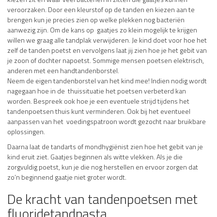
veroorzaken. Door een kleurstof op de tanden en kiezen aan te
brengen kun je precies zien op welke plekken nog bacteriën
aanwezig zijn. Om de kans op gaatjes zo klein mogelijk te krijgen
willen we graag alle tandplak verwijderen. Je kind doet voor hoe het
zelf de tanden poetst en vervolgens laat jij zien hoe je het gebit van
je zoon of dochter napoetst. Sommige mensen poetsen elektrisch,
anderen met een handtandenborstel.
Neem de eigen tandenborstel van het kind mee! Indien nodig wordt
nagegaan hoe in de thuissituatie het poetsen verbeterd kan
worden. Bespreek ook hoe je een eventuele strijd tijdens het
tandenpoetsen thuis kunt verminderen. Ook bij het eventueel
aanpassen van het voedingspatroon wordt gezocht naar bruikbare
oplossingen.
Daarna laat de tandarts of mondhygiënist zien hoe het gebit van je
kind eruit ziet. Gaatjes beginnen als witte vlekken. Als je die
zorgvuldig poetst, kun je die nog herstellen en ervoor zorgen dat
zo’n beginnend gaatje niet groter wordt.
De kracht van tandenpoetsen met
fluoridetandpasta