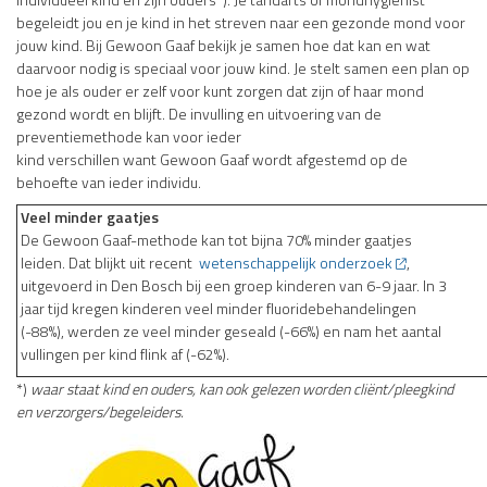
begeleidt jou en je kind in het streven naar een gezonde mond voor
jouw kind. Bij Gewoon Gaaf bekijk je samen hoe dat kan en wat
daarvoor nodig is speciaal voor jouw kind. Je stelt samen een plan op
hoe je als ouder er zelf voor kunt zorgen dat zijn of haar mond
gezond wordt en blijft. De invulling en uitvoering van de
preventiemethode kan voor ieder
kind verschillen want Gewoon Gaaf wordt afgestemd op de
behoefte van ieder individu.
Veel minder gaatjes
De Gewoon Gaaf-methode kan tot bijna 70% minder gaatjes
leiden. Dat blijkt uit recent
wetenschappelijk onderzoek
,
uitgevoerd in Den Bosch bij een groep kinderen van 6-9 jaar. In 3
jaar tijd kregen kinderen veel minder fluoridebehandelingen
(-88%), werden ze veel minder geseald (-66%) en nam het aantal
vullingen per kind flink af (-62%).
*)
waar staat kind en ouders, kan ook
gelezen worden cliënt/pleegkind
en
verzorgers/begeleiders.