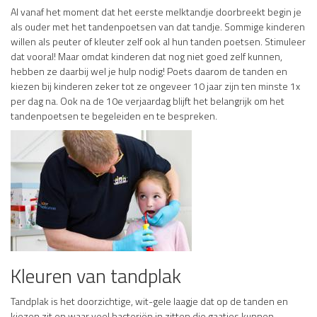
Al vanaf het moment dat het eerste melktandje doorbreekt begin je
als ouder met het tandenpoetsen van dat tandje. Sommige kinderen
willen als peuter of kleuter zelf ook al hun tanden poetsen. Stimuleer
dat vooral! Maar omdat kinderen dat nog niet goed zelf kunnen,
hebben ze daarbij wel je hulp nodig! Poets daarom de tanden en
kiezen bij kinderen zeker tot ze ongeveer 10 jaar zijn ten minste 1x
per dag na. Ook na de 10e verjaardag blijft het belangrijk om het
tandenpoetsen te begeleiden en te bespreken.
Kleuren van tandplak
Tandplak is het doorzichtige, wit-gele laagje dat op de tanden en
kiezen zit en waar veel bacteriën in zitten die gaatjes kunnen