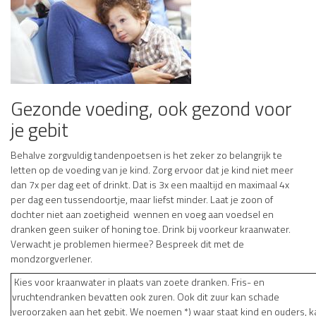
Gezonde voeding, ook gezond voor
je gebit
Behalve zorgvuldig tandenpoetsen is het zeker zo belangrijk te
letten op de voeding van je kind. Zorg ervoor dat je kind niet meer
dan 7x per dag eet of drinkt. Dat is 3x een maaltijd en maximaal 4x
per dag een tussendoortje, maar liefst minder. Laat je zoon of
dochter niet aan zoetigheid wennen en voeg aan voedsel en
dranken geen suiker of honing toe. Drink bij voorkeur kraanwater.
Verwacht je problemen hiermee? Bespreek dit met de
mondzorgverlener.
Kies voor kraanwater in plaats van zoete dranken. Fris- en
vruchtendranken bevatten ook zuren. Ook dit zuur kan schade
veroorzaken aan het gebit. We noemen *) waar staat kind en ouders, k