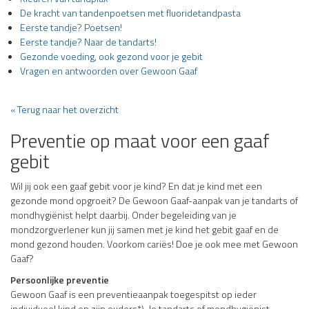
De kracht van tandenpoetsen met fluoridetandpasta
Eerste tandje? Poetsen!
Eerste tandje? Naar de tandarts!
Gezonde voeding, ook gezond voor je gebit
Vragen en antwoorden over Gewoon Gaaf
« Terug naar het overzicht
Preventie op maat voor een gaaf
gebit
Wil jij ook een gaaf gebit voor je kind? En dat je kind met een
gezonde mond opgroeit? De Gewoon Gaaf-aanpak van je tandarts of
mondhygiënist helpt daarbij. Onder begeleiding van je
mondzorgverlener kun jij samen met je kind het gebit gaaf en de
mond gezond houden. Voorkom cariës! Doe je ook mee met Gewoon
Gaaf?
Persoonlijke preventie
Gewoon Gaaf is een preventieaanpak toegespitst op ieder
individueel kind en zijn ouders*). Je tandarts of mondhygiënist