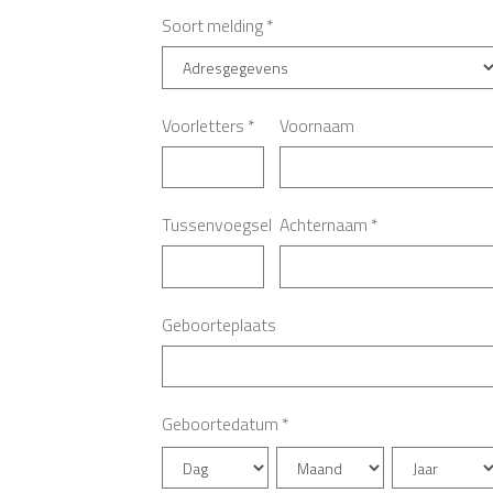
Soort melding
*
Voorletters
*
Voornaam
Tussenvoegsel
Achternaam
*
Geboorteplaats
Geboortedatum
*