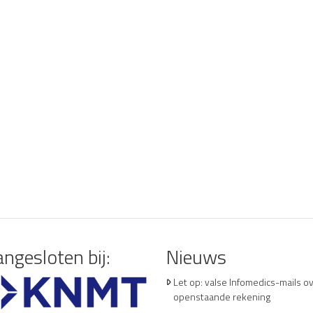
ngesloten bij:
Nieuws
Let op: valse Infomedics-mails o
openstaande rekening