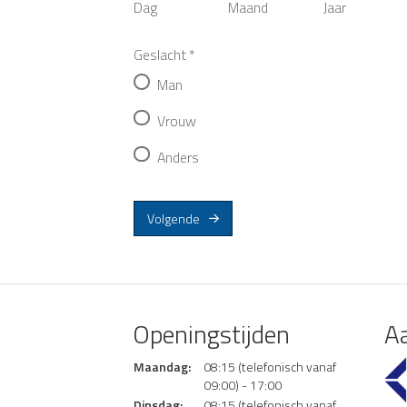
Dag
Maand
Jaar
Geslacht
*
Man
Vrouw
Anders
Volgende
Openingstijden
Aa
Maandag:
08:15 (telefonisch vanaf
09:00) - 17:00
Dinsdag:
08:15 (telefonisch vanaf